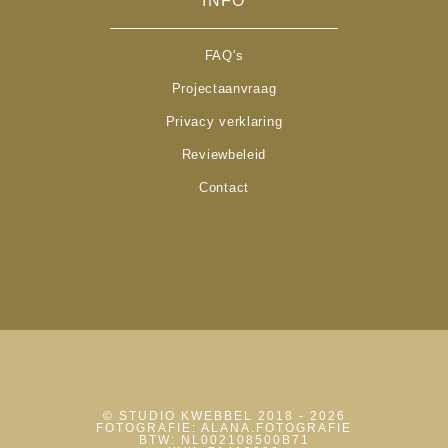
INFO
FAQ's
Projectaanvraag
Privacy verklaring
Reviewbeleid
Contact
© STUDIO KWEBBEL 2018 - 2026
FOTOGRAFIE: ALANA.FOTOGRAFIE
BTW: NL002108500B71