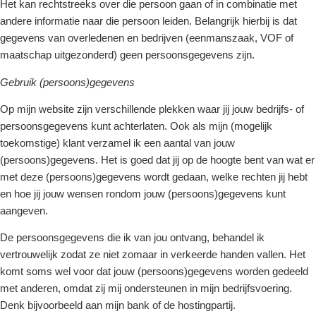
Het kan rechtstreeks over die persoon gaan of in combinatie met
andere informatie naar die persoon leiden. Belangrijk hierbij is dat
gegevens van overledenen en bedrijven (eenmanszaak, VOF of
maatschap uitgezonderd) geen persoonsgegevens zijn.
Gebruik (persoons)gegevens
Op mijn website zijn verschillende plekken waar jij jouw bedrijfs- of
persoonsgegevens kunt achterlaten. Ook als mijn (mogelijk
toekomstige) klant verzamel ik een aantal van jouw
(persoons)gegevens. Het is goed dat jij op de hoogte bent van wat er
met deze (persoons)gegevens wordt gedaan, welke rechten jij hebt
en hoe jij jouw wensen rondom jouw (persoons)gegevens kunt
aangeven.
De persoonsgegevens die ik van jou ontvang, behandel ik
vertrouwelijk zodat ze niet zomaar in verkeerde handen vallen. Het
komt soms wel voor dat jouw (persoons)gegevens worden gedeeld
met anderen, omdat zij mij ondersteunen in mijn bedrijfsvoering.
Denk bijvoorbeeld aan mijn bank of de hostingpartij.