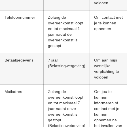
voldoen
Telefoonnummer
Zolang de
Om contact met
overeenkomst loopt
je te kunnen
en tot maximaal 1
opnemen
jaar nadat de
overeenkomst is
gestopt
Betaalgegevens
7 jaar
Om aan mijn
(Belastingwetgeving)
wettelijke
verplichting te
voldoen
Mailadres
Zolang de
Om jou te
overeenkomst loopt
kunnen
en tot maximaal 7
informeren of
jaar nadat onze
contact met je
overeenkomst is
kunnen
gestopt
opnemen na
(Belastingwetgeving)
het invullen van