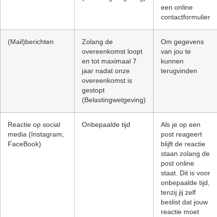
een online
contactformulier
(Mail)berichten
Zolang de
Om gegevens
overeenkomst loopt
van jou te
en tot maximaal 7
kunnen
jaar nadat onze
terugvinden
overeenkomst is
gestopt
(Belastingwetgeving)
Reactie op social
Onbepaalde tijd
Als je op een
media (Instagram,
post reageert
FaceBook)
blijft de reactie
staan zolang de
post online
staat. Dit is voor
onbepaalde tijd,
tenzij jij zelf
beslist dat jouw
reactie moet