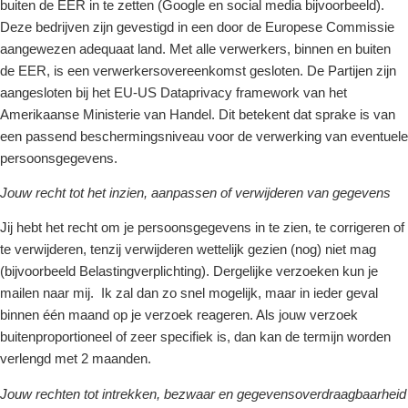
buiten de EER in te zetten (Google en social media bijvoorbeeld).
Deze bedrijven zijn gevestigd in een door de Europese Commissie
aangewezen adequaat land. Met alle verwerkers, binnen en buiten
de EER, is een verwerkersovereenkomst gesloten. De Partijen zijn
aangesloten bij het EU-US Dataprivacy framework van het
Amerikaanse Ministerie van Handel. Dit betekent dat sprake is van
een passend beschermingsniveau voor de verwerking van eventuele
persoonsgegevens.
Jouw recht tot het inzien, aanpassen of verwijderen van gegevens
Jij hebt het recht om je persoonsgegevens in te zien, te corrigeren of
te verwijderen, tenzij verwijderen wettelijk gezien (nog) niet mag
(bijvoorbeeld Belastingverplichting). Dergelijke verzoeken kun je
mailen naar mij. Ik zal dan zo snel mogelijk, maar in ieder geval
binnen één maand op je verzoek reageren. Als jouw verzoek
buitenproportioneel of zeer specifiek is, dan kan de termijn worden
verlengd met 2 maanden.
Jouw rechten tot intrekken, bezwaar en gegevensoverdraagbaarheid