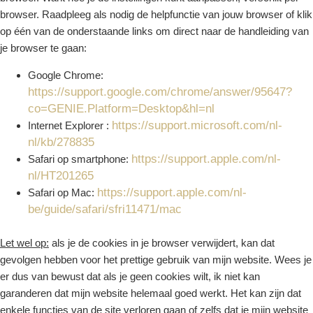
browser. Raadpleeg als nodig de helpfunctie van jouw browser of klik
op één van de onderstaande links om direct naar de handleiding van
je browser te gaan:
Google Chrome:
https://support.google.com/chrome/answer/95647?
co=GENIE.Platform=Desktop&hl=nl
https://support.microsoft.com/nl-
Internet Explorer :
nl/kb/278835
https://support.apple.com/nl-
Safari op smartphone:
nl/HT201265
https://support.apple.com/nl-
Safari op Mac:
be/guide/safari/sfri11471/mac
Let wel op:
als je de cookies in je browser verwijdert, kan dat
gevolgen hebben voor het prettige gebruik van mijn website. Wees je
er dus van bewust dat als je geen cookies wilt, ik niet kan
garanderen dat mijn website helemaal goed werkt. Het kan zijn dat
enkele functies van de site verloren gaan of zelfs dat je mijn website