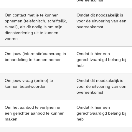
overeenkomst
Om contact met je te kunnen
Omdat dit noodzakelijk is
opnemen (telefonisch, schriftelijk,
voor de uitvoering van een
e-mail), als dit nodig is om mijn
overeenkomst
dienstverlening uit te kunnen
voeren
Om jouw (informatie)aanvraag in
Omdat ik hier een
behandeling te kunnen nemen
gerechtvaardigd belang bij
heb
Om jouw vraag (online) te
Omdat dit noodzakelijk is
kunnen beantwoorden
voor de uitvoering van een
overeenkomst
Om het aanbod te verfijnen en
Omdat ik hier een
een gerichter aanbod te kunnen
gerechtvaardigd belang bij
maken
heb