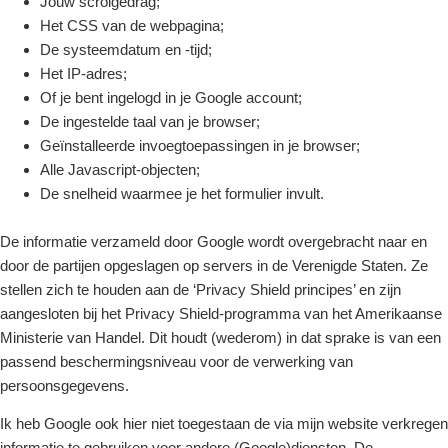
Jouw scrolgedrag;
Het CSS van de webpagina;
De systeemdatum en -tijd;
Het IP-adres;
Of je bent ingelogd in je Google account;
De ingestelde taal van je browser;
Geïnstalleerde invoegtoepassingen in je browser;
Alle Javascript-objecten;
De snelheid waarmee je het formulier invult.
De informatie verzameld door Google wordt overgebracht naar en
door de partijen opgeslagen op servers in de Verenigde Staten. Ze
stellen zich te houden aan de ‘Privacy Shield principes’ en zijn
aangesloten bij het Privacy Shield-programma van het Amerikaanse
Ministerie van Handel. Dit houdt (wederom) in dat sprake is van een
passend beschermingsniveau voor de verwerking van
persoonsgegevens.
Ik heb Google ook hier niet toegestaan de via mijn website verkregen
informatie te gebruiken voor andere (Google)diensten. De