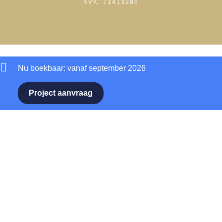
KVK: 71413286
Nu boekbaar: vanaf september 2026
Project aanvraag