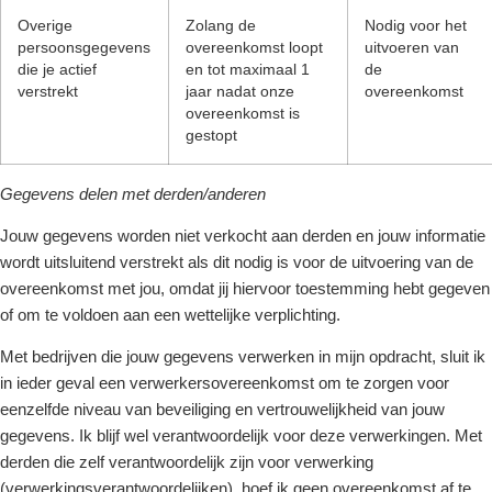
Overige
Zolang de
Nodig voor het
persoonsgegevens
overeenkomst loopt
uitvoeren van
die je actief
en tot maximaal 1
de
verstrekt
jaar nadat onze
overeenkomst
overeenkomst is
gestopt
Gegevens delen met derden/anderen
Jouw gegevens worden niet verkocht aan derden en jouw informatie
wordt uitsluitend verstrekt als dit nodig is voor de uitvoering van de
overeenkomst met jou, omdat jij hiervoor toestemming hebt gegeven
of om te voldoen aan een wettelijke verplichting.
Met bedrijven die jouw gegevens verwerken in mijn opdracht, sluit ik
in ieder geval een verwerkersovereenkomst om te zorgen voor
eenzelfde niveau van beveiliging en vertrouwelijkheid van jouw
gegevens. Ik blijf wel verantwoordelijk voor deze verwerkingen. Met
derden die zelf verantwoordelijk zijn voor verwerking
(verwerkingsverantwoordelijken), hoef ik geen overeenkomst af te