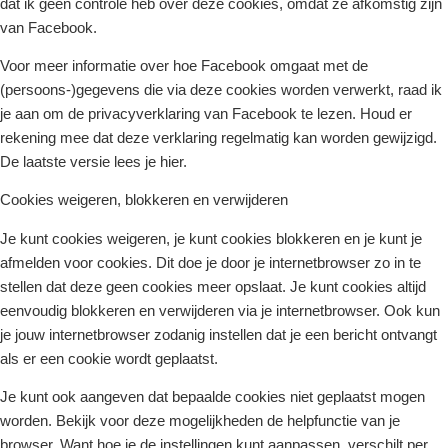
dat ik geen controle heb over deze cookies, omdat ze afkomstig zijn
van Facebook.
Voor meer informatie over hoe Facebook omgaat met de
(persoons-)gegevens die via deze cookies worden verwerkt, raad ik
je aan om de privacyverklaring van Facebook te lezen. Houd er
rekening mee dat deze verklaring regelmatig kan worden gewijzigd.
De laatste versie lees je hier.
Cookies weigeren, blokkeren en verwijderen
Je kunt cookies weigeren, je kunt cookies blokkeren en je kunt je
afmelden voor cookies. Dit doe je door je internetbrowser zo in te
stellen dat deze geen cookies meer opslaat. Je kunt cookies altijd
eenvoudig blokkeren en verwijderen via je internetbrowser. Ook kun
je jouw internetbrowser zodanig instellen dat je een bericht ontvangt
als er een cookie wordt geplaatst.
Je kunt ook aangeven dat bepaalde cookies niet geplaatst mogen
worden. Bekijk voor deze mogelijkheden de helpfunctie van je
browser. Want hoe je de instellingen kunt aanpassen, verschilt per