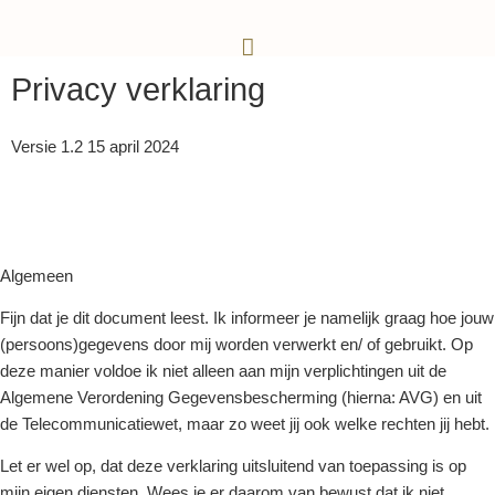
Privacy verklaring
Versie 1.2 15 april 2024
Algemeen
Fijn dat je dit document leest. Ik informeer je namelijk graag hoe jouw
(persoons)gegevens door mij worden verwerkt en/ of gebruikt. Op
deze manier voldoe ik niet alleen aan mijn verplichtingen uit de
Algemene Verordening Gegevensbescherming (hierna: AVG) en uit
de Telecommunicatiewet, maar zo weet jij ook welke rechten jij hebt.
Let er wel op, dat deze verklaring uitsluitend van toepassing is op
mijn eigen diensten. Wees je er daarom van bewust dat ik niet