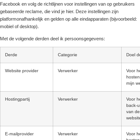
Facebook en volg de richtlijnen voor instellingen van op gebruikers
gebaseerde reclame, die vind je hier. Deze instellingen zijn
platformonafhankelijk en gelden op alle eindapparaten (bijvoorbeeld:
mobiel of desktop).
Met de volgende derden deel ik persoonsgegevens:
Derde
Categorie
Doel d
Website provider
Verwerker
Voor h
hosten
mijn w
Hostingpartij
Verwerker
Voor h
back-
van de
websit
E-mailprovider
Verwerker
Voor h